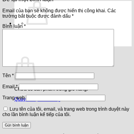
Email của bạn sẽ không được hiển thị công khai.
Các
trường bắt buộc được đánh dấu
*
Bình luận
*
Chưa có sản phẩm trong giỏ hàng.
Quay trở lại cửa hàng
Giỏ hàng
Tên
*
Email
*
Chưa có sản phẩm trong giỏ hàng.
Trang web
Quay trở lại cửa hàng
Lưu tên của tôi, email, và trang web trong trình duyệt này
cho lần bình luận kế tiếp của tôi.