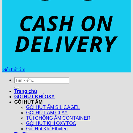
Gói hút ẩm
Tìm
kiếm:
Trang chủ
GÓI HÚT KHÍ OXY
GÓI HÚT ẨM
GÓI HÚT ẨM SILICAGEL
GÓI HÚT ẨM CLAY
TÚI CHỐNG ẨM CONTAINER
GÓI HÚT KHÍ OXYTOC
Gói Hút Khí Ethylen