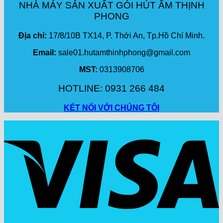
NHÀ MÁY SẢN XUẤT GÓI HÚT ẨM THỊNH
PHONG
Địa chỉ:
17/8/10B TX14, P. Thới An, Tp.Hồ Chí Minh.
Email:
sale01.hutamthinhphong@gmail.com
MST:
0313908706
HOTLINE: 0931 266 484
KẾT NỐI VỚI CHÚNG TÔI