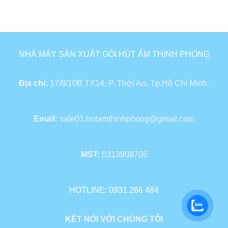
NHÀ MÁY SẢN XUẤT GÓI HÚT ẨM THỊNH PHONG
Địa chỉ:
17/8/10B TX14, P. Thới An, Tp.Hồ Chí Minh.
Email:
sale01.hutamthinhphong@gmail.com
MST:
0313908706
HOTLINE: 0931 266 484
KẾT NỐI VỚI CHÚNG TÔI