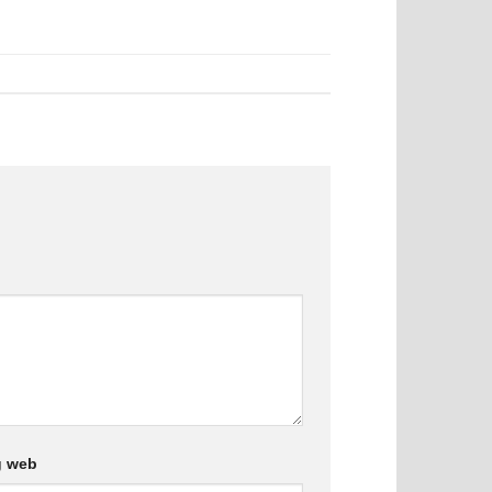
g web