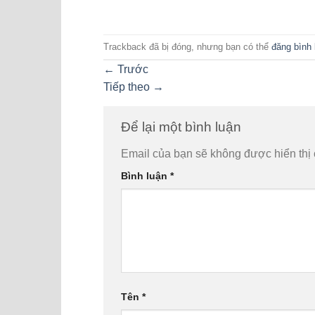
Trackback đã bị đóng, nhưng bạn có thể
đăng bình 
←
Trước
Tiếp theo
→
Để lại một bình luận
Email của bạn sẽ không được hiển thị 
Bình luận
*
Tên
*