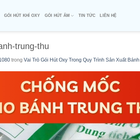
GÓI HÚT KHÍ OXY
GÓI HÚT ẨM
TIN TỨC
LIÊN HỆ
nh-trung-thu
1080
trong
Vai Trò Gói Hút Oxy Trong Quy Trình Sản Xuất Bánh