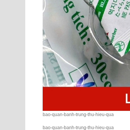
bao-quan-banh-trung-thu-hieu-qua
bao-quan-banh-trung-thu-hieu-qua