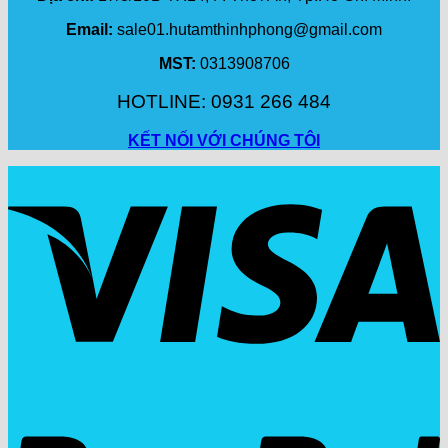
Email:
sale01.hutamthinhphong@gmail.com
MST:
0313908706
HOTLINE: 0931 266 484
KẾT NỐI VỚI CHÚNG TÔI