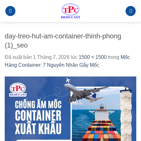
Chuyển
đến
nội
dung
day-treo-hut-am-container-thinh-phong
(1)_seo
Đã xuất bản
1 Tháng 7, 2026
lúc
1500 × 1500
trong
Mốc
Hàng Container: 7 Nguyên Nhân Gây Mốc