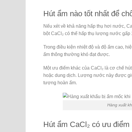
Hút ẩm nào tốt nhất để c
Nếu xét về khả năng hấp thụ hơi nước, CaC
bột CaCl₂ có thể hấp thụ lượng nước gấp 
Trong điều kiện nhiệt độ và độ ẩm cao, hiệ
ẩm thông thường khó đạt được.
Một ưu điểm khác của CaCl₂ là cơ chế hút
hoặc dung dịch. Lượng nước này được giữ 
tượng hoàn ẩm.
Hàng xuất kh
Hút ẩm CaCl₂ có ưu điểm 