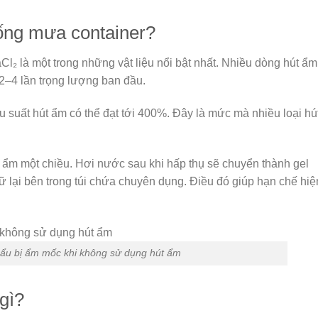
hống mưa container?
l₂ là một trong những vật liệu nổi bật nhất. Nhiều dòng hút ẩm
2–4 lần trọng lượng ban đầu.
u suất hút ẩm có thể đạt tới 400%. Đây là mức mà nhiều loại hú
 ẩm một chiều. Hơi nước sau khi hấp thụ sẽ chuyển thành gel
lại bên trong túi chứa chuyên dụng. Điều đó giúp hạn chế hiệ
ẩu bị ẩm mốc khi không sử dụng hút ẩm
gì?