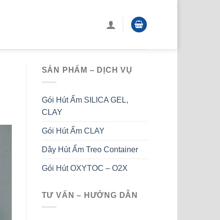
SẢN PHẨM – DỊCH VỤ
Gói Hút Ẩm SILICA GEL,
CLAY
Gói Hút Ẩm CLAY
Dây Hút Ẩm Treo Container
Gói Hút OXYTOC – O2X
TƯ VẤN – HƯỚNG DẪN