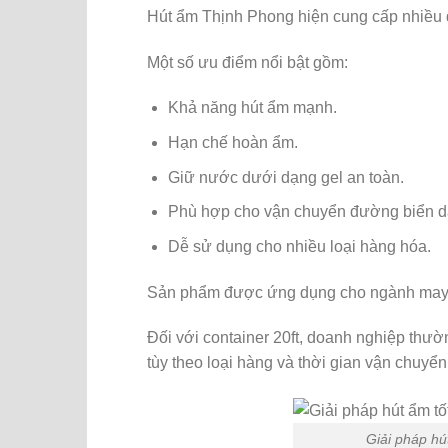
Hút ẩm Thịnh Phong hiện cung cấp nhiều d
Một số ưu điểm nổi bật gồm:
Khả năng hút ẩm mạnh.
Hạn chế hoàn ẩm.
Giữ nước dưới dạng gel an toàn.
Phù hợp cho vận chuyển đường biển dà
Dễ sử dụng cho nhiều loại hàng hóa.
Sản phẩm được ứng dụng cho ngành may mặc,
Đối với container 20ft, doanh nghiệp thư
tùy theo loại hàng và thời gian vận chuyển
Giải pháp hú