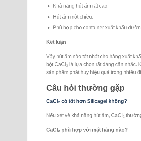
Khả năng hút ẩm rất cao.
Hút ẩm một chiều.
Phù hợp cho container xuất khẩu đườn
Kết luận
Vậy hút ẩm nào tốt nhất cho hàng xuất kh
bột CaCl₂ là lựa chọn rất đáng cân nhắc.
sản phẩm phát huy hiệu quả trong nhiều đ
Câu hỏi thường gặp
CaCl₂ có tốt hơn Silicagel không?
Nếu xét về khả năng hút ẩm, CaCl₂ thường
CaCl₂ phù hợp với mặt hàng nào?