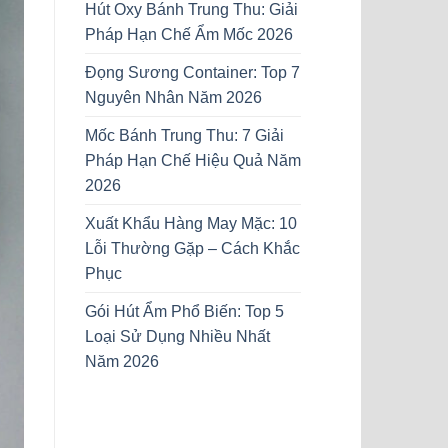
Hút Oxy Bánh Trung Thu: Giải
Pháp Hạn Chế Ẩm Mốc 2026
Đọng Sương Container: Top 7
Nguyên Nhân Năm 2026
Mốc Bánh Trung Thu: 7 Giải
Pháp Hạn Chế Hiệu Quả Năm
2026
Xuất Khẩu Hàng May Mặc: 10
Lỗi Thường Gặp – Cách Khắc
Phục
Gói Hút Ẩm Phổ Biến: Top 5
Loại Sử Dụng Nhiều Nhất
Năm 2026