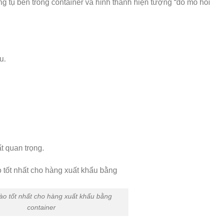
 tụ bên trong container và hình thành hiện tượng “đổ mồ hôi
u.
ất quan trọng.
ào tốt nhất cho hàng xuất khẩu bằng
container