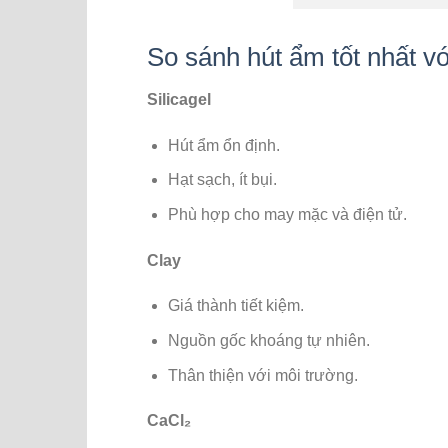
So sánh hút ẩm tốt nhất vớ
Silicagel
Hút ẩm ổn định.
Hạt sạch, ít bụi.
Phù hợp cho may mặc và điện tử.
Clay
Giá thành tiết kiệm.
Nguồn gốc khoáng tự nhiên.
Thân thiện với môi trường.
CaCl₂