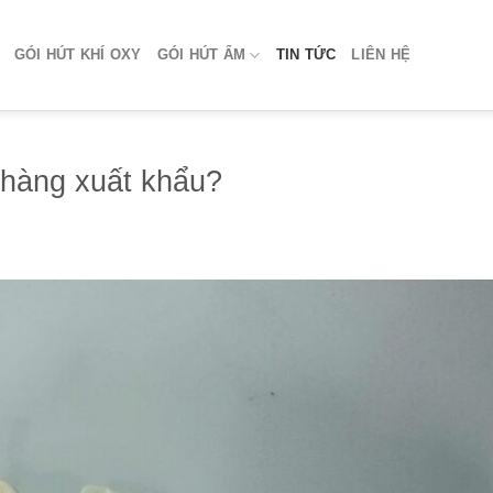
GÓI HÚT KHÍ OXY
GÓI HÚT ẨM
TIN TỨC
LIÊN HỆ
 hàng xuất khẩu?