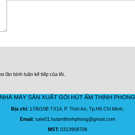
o lần bình luận kế tiếp của tôi.
NHÀ MÁY SẢN XUẤT GÓI HÚT ẨM THỊNH PHON
Địa chỉ:
17/8/10B TX14, P. Thới An, Tp.Hồ Chí Minh.
Email:
sale01.hutamthinhphong@gmail.com
MST:
0313908706