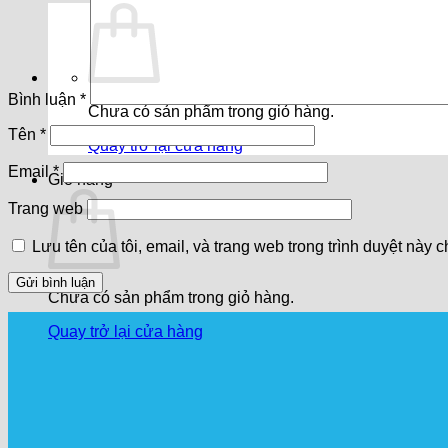
Bình luận
*
Chưa có sản phẩm trong giỏ hàng.
Tên
*
Quay trở lại cửa hàng
Email
*
Giỏ hàng
Trang web
Lưu tên của tôi, email, và trang web trong trình duyệt này ch
Chưa có sản phẩm trong giỏ hàng.
Quay trở lại cửa hàng