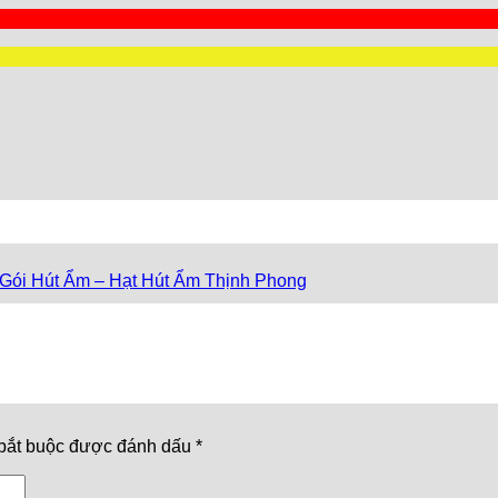
Gói Hút Ẩm – Hạt Hút Ẩm Thịnh Phong
bắt buộc được đánh dấu
*