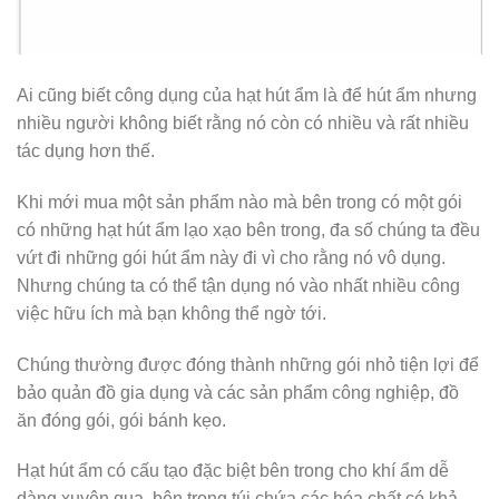
Ai cũng biết công dụng của hạt hút ẩm là để hút ẩm nhưng
nhiều người không biết rằng nó còn có nhiều và rất nhiều
tác dụng hơn thế.
Khi mới mua một sản phẩm nào mà bên trong có một gói
có những hạt hút ẩm lạo xạo bên trong, đa số chúng ta đều
vứt đi những gói hút ẩm này đi vì cho rằng nó vô dụng.
Nhưng chúng ta có thể tận dụng nó vào nhất nhiều công
việc hữu ích mà bạn không thể ngờ tới.
Chúng thường được đóng thành những gói nhỏ tiện lợi để
bảo quản đồ gia dụng và các sản phẩm công nghiệp, đồ
ăn đóng gói, gói bánh kẹo.
Hạt hút ẩm có cấu tạo đặc biệt bên trong cho khí ẩm dễ
dàng xuyên qua, bên trong túi chứa các hóa chất có khả