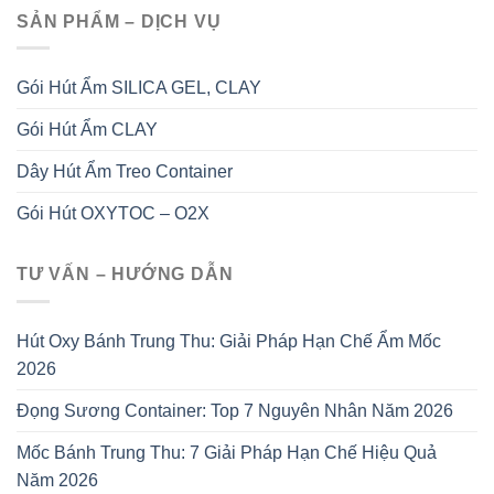
SẢN PHẨM – DỊCH VỤ
Gói Hút Ẩm SILICA GEL, CLAY
Gói Hút Ẩm CLAY
Dây Hút Ẩm Treo Container
Gói Hút OXYTOC – O2X
TƯ VẤN – HƯỚNG DẪN
Hút Oxy Bánh Trung Thu: Giải Pháp Hạn Chế Ẩm Mốc
2026
Đọng Sương Container: Top 7 Nguyên Nhân Năm 2026
Mốc Bánh Trung Thu: 7 Giải Pháp Hạn Chế Hiệu Quả
Năm 2026