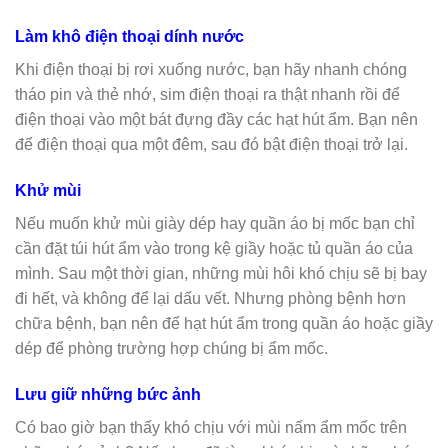
Làm khô điện thoại dính nước
Khi điện thoại bị rơi xuống nước, bạn hãy nhanh chóng
tháo pin và thẻ nhớ, sim điện thoại ra thật nhanh rồi để
điện thoại vào một bát đựng đầy các hạt hút ẩm. Bạn nên
để điện thoại qua một đêm, sau đó bật điện thoại trở lại.
Khử mùi
Nếu muốn khử mùi giày dép hay quần áo bị mốc bạn chỉ
cần đặt túi hút ẩm vào trong kệ giầy hoặc tủ quần áo của
mình. Sau một thời gian, những mùi hôi khó chịu sẽ bị bay
đi hết, và không để lại dấu vết. Nhưng phòng bệnh hơn
chữa bệnh, bạn nên để hạt hút ẩm trong quần áo hoặc giầy
dép để phòng trường hợp chúng bị ẩm mốc.
Lưu giữ những bức ảnh
Có bao giờ bạn thấy khó chịu với mùi nấm ẩm mốc trên