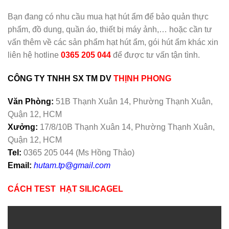
Bạn đang có nhu cầu mua hạt hút ẩm để bảo quản thực
phẩm, đồ dung, quần áo, thiết bị máy ảnh,… hoặc cần tư
vấn thêm về các sản phẩm hạt hút ẩm, gói hút ẩm khác xin
liên hệ hotline
0365 205 044
để được tư vấn tận tình.
CÔNG TY TNHH SX TM DV
THỊNH PHONG
Văn Phòng:
51B Thạnh Xuân 14, Phường Thạnh Xuân,
Quận 12, HCM
Xưởng:
17/8/10B Thạnh Xuân 14, Phường Thạnh Xuân,
Quận 12, HCM
Tel:
0365 205 044 (Ms Hồng Thảo)
Email:
hutam.tp@gmail.com
CÁCH TEST HẠT SILICAGEL