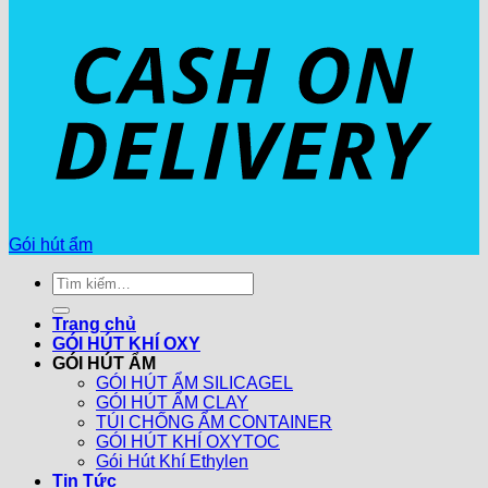
Gói hút ẩm
Tìm
kiếm:
Trang chủ
GÓI HÚT KHÍ OXY
GÓI HÚT ẨM
GÓI HÚT ẨM SILICAGEL
GÓI HÚT ẨM CLAY
TÚI CHỐNG ẨM CONTAINER
GÓI HÚT KHÍ OXYTOC
Gói Hút Khí Ethylen
Tin Tức