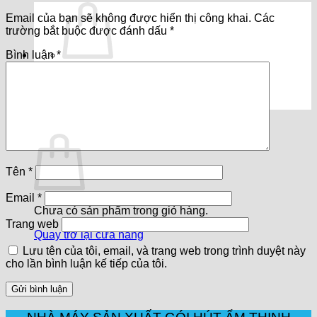
Email của bạn sẽ không được hiển thị công khai.
Các
trường bắt buộc được đánh dấu
*
Bình luận
*
Chưa có sản phẩm trong giỏ hàng.
Quay trở lại cửa hàng
Giỏ hàng
Tên
*
Email
*
Chưa có sản phẩm trong giỏ hàng.
Trang web
Quay trở lại cửa hàng
Lưu tên của tôi, email, và trang web trong trình duyệt này
cho lần bình luận kế tiếp của tôi.