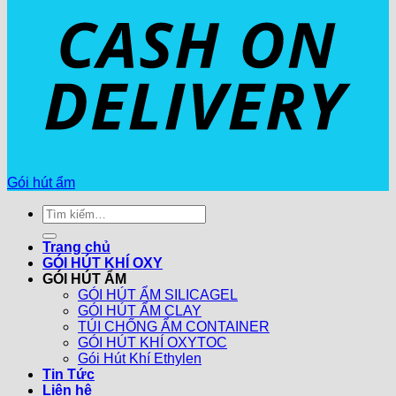
Gói hút ẩm
Tìm
kiếm:
Trang chủ
GÓI HÚT KHÍ OXY
GÓI HÚT ẨM
GÓI HÚT ẨM SILICAGEL
GÓI HÚT ẨM CLAY
TÚI CHỐNG ẨM CONTAINER
GÓI HÚT KHÍ OXYTOC
Gói Hút Khí Ethylen
Tin Tức
Liên hệ