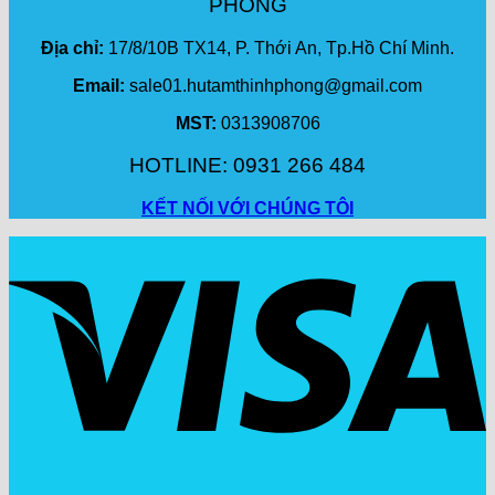
PHONG
Địa chỉ:
17/8/10B TX14, P. Thới An, Tp.Hồ Chí Minh.
Email:
sale01.hutamthinhphong@gmail.com
MST:
0313908706
HOTLINE: 0931 266 484
KẾT NỐI VỚI CHÚNG TÔI