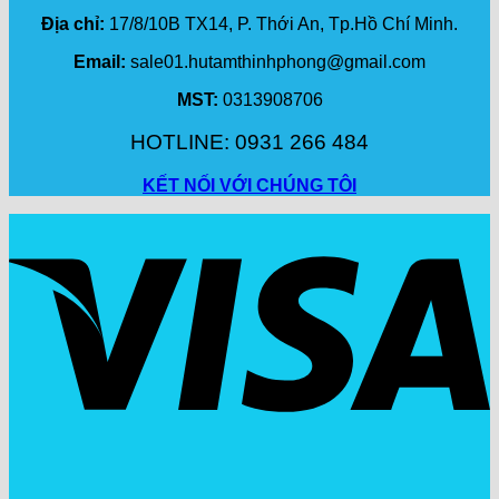
Địa chỉ:
17/8/10B TX14, P. Thới An, Tp.Hồ Chí Minh.
Email:
sale01.hutamthinhphong@gmail.com
MST:
0313908706
HOTLINE: 0931 266 484
KẾT NỐI VỚI CHÚNG TÔI