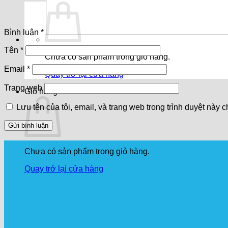
Bình luận
*
Tên
*
Chưa có sản phẩm trong giỏ hàng.
Email
*
Quay trở lại cửa hàng
Trang web
Giỏ hàng
Lưu tên của tôi, email, và trang web trong trình duyệt này ch
Chưa có sản phẩm trong giỏ hàng.
Quay trở lại cửa hàng