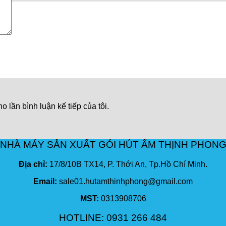
o lần bình luận kế tiếp của tôi.
NHÀ MÁY SẢN XUẤT GÓI HÚT ẨM THỊNH PHON
Địa chỉ:
17/8/10B TX14, P. Thới An, Tp.Hồ Chí Minh.
Email:
sale01.hutamthinhphong@gmail.com
MST:
0313908706
HOTLINE: 0931 266 484