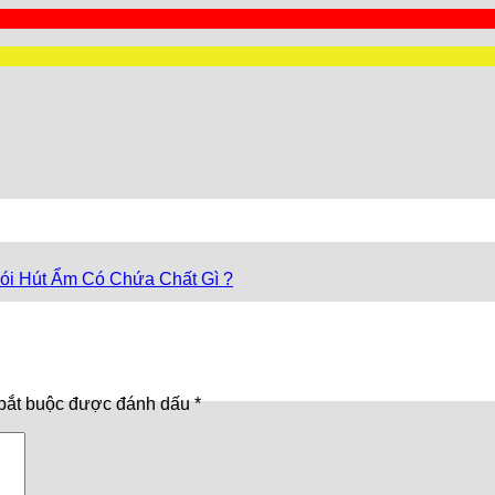
ói Hút Ẩm Có Chứa Chất Gì ?
bắt buộc được đánh dấu
*