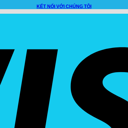
KẾT NỐI VỚI CHÚNG TÔI