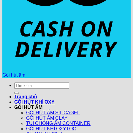
Gói hút ẩm
Tìm
kiếm:
Trang chủ
GÓI HÚT KHÍ OXY
GÓI HÚT ẨM
GÓI HÚT ẨM SILICAGEL
GÓI HÚT ẨM CLAY
TÚI CHỐNG ẨM CONTAINER
GÓI HÚT KHÍ OXYTOC