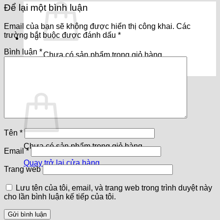
Để lại một bình luận
Email của bạn sẽ không được hiển thị công khai.
Các
trường bắt buộc được đánh dấu
*
Bình luận
*
Chưa có sản phẩm trong giỏ hàng.
Quay trở lại cửa hàng
Giỏ hàng
Tên
*
Chưa có sản phẩm trong giỏ hàng.
Email
*
Quay trở lại cửa hàng
Trang web
Lưu tên của tôi, email, và trang web trong trình duyệt này
cho lần bình luận kế tiếp của tôi.