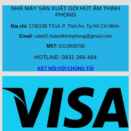
NHÀ MÁY SẢN XUẤT GÓI HÚT ẨM THỊNH
PHONG
Địa chỉ:
17/8/10B TX14, P. Thới An, Tp.Hồ Chí Minh.
Email:
sale01.hutamthinhphong@gmail.com
MST:
0313908706
HOTLINE: 0931 266 484
KẾT NỐI VỚI CHÚNG TÔI