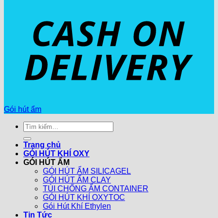
Gói hút ẩm
Tìm
kiếm:
Trang chủ
GÓI HÚT KHÍ OXY
GÓI HÚT ẨM
GÓI HÚT ẨM SILICAGEL
GÓI HÚT ẨM CLAY
TÚI CHỐNG ẨM CONTAINER
GÓI HÚT KHÍ OXYTOC
Gói Hút Khí Ethylen
Tin Tức