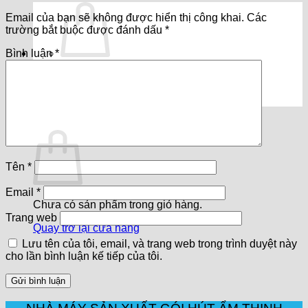
Email của bạn sẽ không được hiển thị công khai.
Các
trường bắt buộc được đánh dấu
*
Bình luận
*
Chưa có sản phẩm trong giỏ hàng.
Quay trở lại cửa hàng
Giỏ hàng
Tên
*
Email
*
Chưa có sản phẩm trong giỏ hàng.
Trang web
Quay trở lại cửa hàng
Lưu tên của tôi, email, và trang web trong trình duyệt này
cho lần bình luận kế tiếp của tôi.