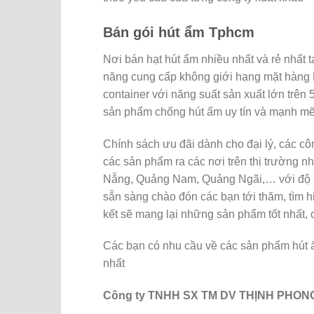
Bán gói hút ẩm Tphcm
Nơi bán hạt hút ẩm nhiều nhất và rẻ nhất
năng cung cấp không giới hạng mặt hàng Hạ
container với năng suất sản xuất lớn trên
sản phẩm chống hút ẩm uy tín và mạnh mẽ
Chính sách ưu đãi dành cho đại lý, các cô
các sản phẩm ra các nơi trên thị trường 
Nẵng, Quảng Nam, Quảng Ngãi,… với độ ng
sẵn sàng chào đón các bạn tới thăm, tìm hi
kết sẽ mang lại những sản phẩm tốt nhất, 
Các bạn có nhu cầu về các sản phẩm hút ẩ
nhất
Công ty TNHH SX TM DV THỊNH PHON