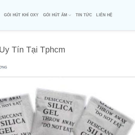
GÓI HÚT KHÍ OXY
GÓI HÚT ẨM
TIN TỨC
LIÊN HỆ
Uy Tín Tại Tphcm
ƠNG