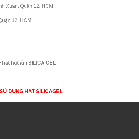
nh Xuân, Quận 12, HCM
 Quận 12, HCM
ề hạt hút ẩm SILICA GEL
 SỬ DỤNG HAT SILICAGEL