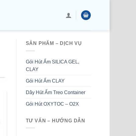
SẢN PHẨM – DỊCH VỤ
Gói Hút Ẩm SILICA GEL,
CLAY
Gói Hút Ẩm CLAY
Dây Hút Ẩm Treo Container
Gói Hút OXYTOC – O2X
TƯ VẤN – HƯỚNG DẪN