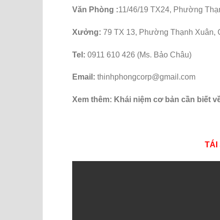
Văn Phòng :
11/46/19 TX24, Phường Thạ
Xưởng:
79 TX 13, Phường Thạnh Xuân,
Tel:
0911 610 426 (Ms. Bảo Châu)
Email:
thinhphongcorp@gmail.com
Xem thêm: Khái niệm cơ bản cần biết v
TÁI