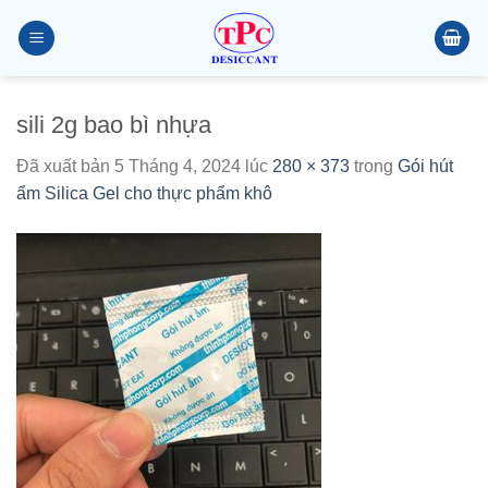
Chuyển
đến
nội
dung
sili 2g bao bì nhựa
Đã xuất bản
5 Tháng 4, 2024
lúc
280 × 373
trong
Gói hút
ẩm Silica Gel cho thực phẩm khô