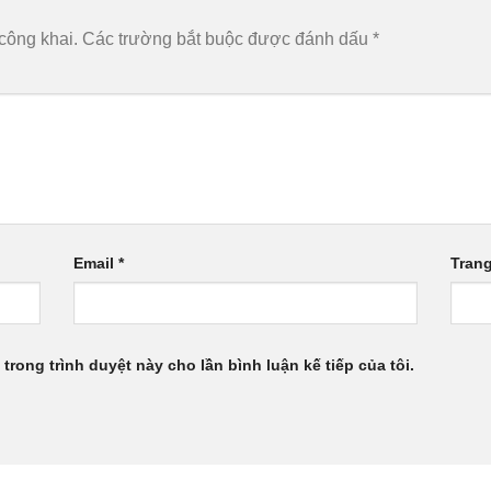
công khai.
Các trường bắt buộc được đánh dấu
*
Email
*
Tran
 trong trình duyệt này cho lần bình luận kế tiếp của tôi.