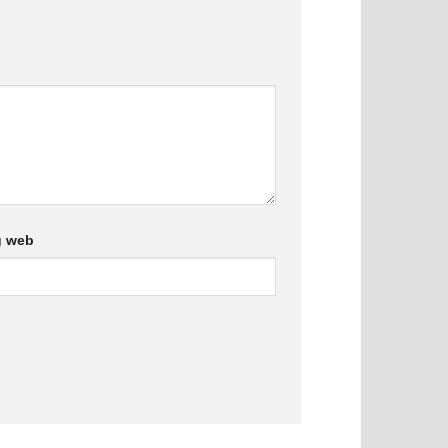
g web