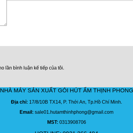
o lần bình luận kế tiếp của tôi.
NHÀ MÁY SẢN XUẤT GÓI HÚT ẨM THỊNH PHON
Địa chỉ:
17/8/10B TX14, P. Thới An, Tp.Hồ Chí Minh.
Email:
sale01.hutamthinhphong@gmail.com
MST:
0313908706