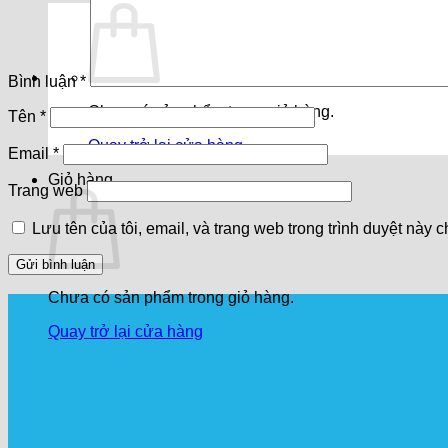
Bình luận
*
Chưa có sản phẩm trong giỏ hàng.
Tên
*
Quay trở lại cửa hàng
Email
*
Giỏ hàng
Trang web
Lưu tên của tôi, email, và trang web trong trình duyệt này ch
Chưa có sản phẩm trong giỏ hàng.
Quay trở lại cửa hàng