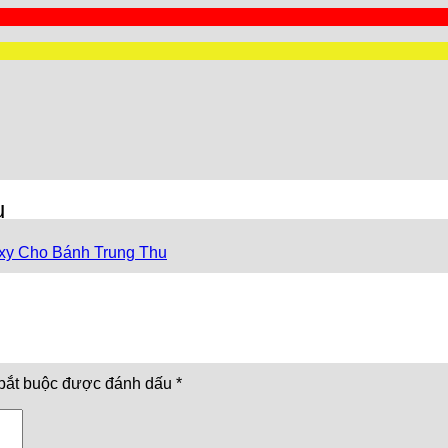
u
xy Cho Bánh Trung Thu
bắt buộc được đánh dấu
*