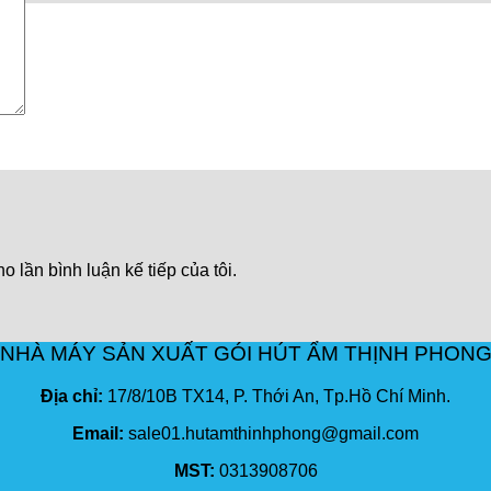
o lần bình luận kế tiếp của tôi.
NHÀ MÁY SẢN XUẤT GÓI HÚT ẨM THỊNH PHON
Địa chỉ:
17/8/10B TX14, P. Thới An, Tp.Hồ Chí Minh.
Email:
sale01.hutamthinhphong@gmail.com
MST:
0313908706