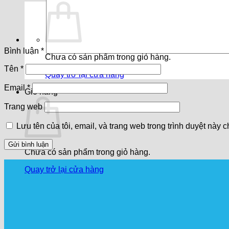
Bình luận
*
Chưa có sản phẩm trong giỏ hàng.
Tên
*
Quay trở lại cửa hàng
Email
*
Giỏ hàng
Trang web
Lưu tên của tôi, email, và trang web trong trình duyệt này ch
Chưa có sản phẩm trong giỏ hàng.
Quay trở lại cửa hàng