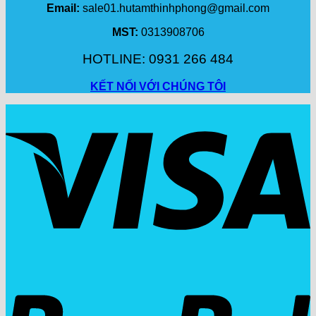
Email:
sale01.hutamthinhphong@gmail.com
MST:
0313908706
HOTLINE: 0931 266 484
KẾT NỐI VỚI CHÚNG TÔI