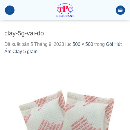
Chuyển
đến
nội
dung
clay-5g-vai-do
Đã xuất bản
5 Tháng 9, 2023
lúc
500 × 500
trong
Gói Hút
Ẩm Clay 5 gram