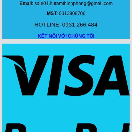
Email:
sale01.hutamthinhphong@gmail.com
MST:
0313908706
HOTLINE: 0931 266 484
KẾT NỐI VỚI CHÚNG TÔI