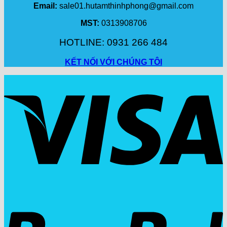
Email:
sale01.hutamthinhphong@gmail.com
MST:
0313908706
HOTLINE: 0931 266 484
KẾT NỐI VỚI CHÚNG TÔI