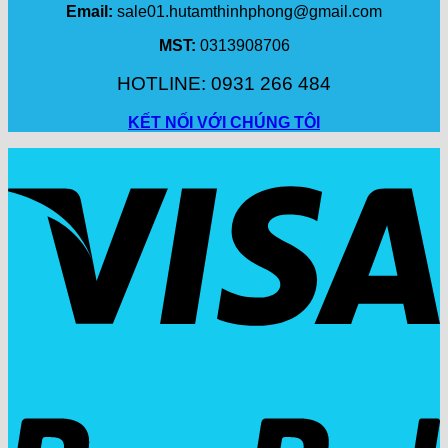
Email:
sale01.hutamthinhphong@gmail.com
MST:
0313908706
HOTLINE: 0931 266 484
KẾT NỐI VỚI CHÚNG TÔI