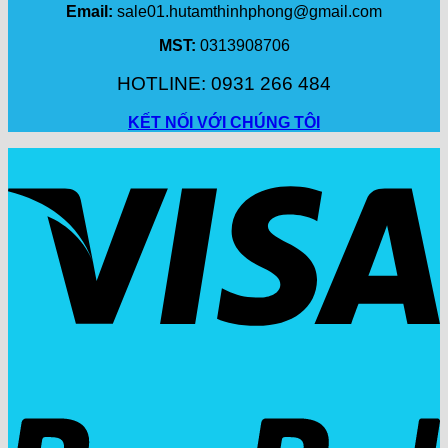
Email:
sale01.hutamthinhphong@gmail.com
MST:
0313908706
HOTLINE: 0931 266 484
KẾT NỐI VỚI CHÚNG TÔI