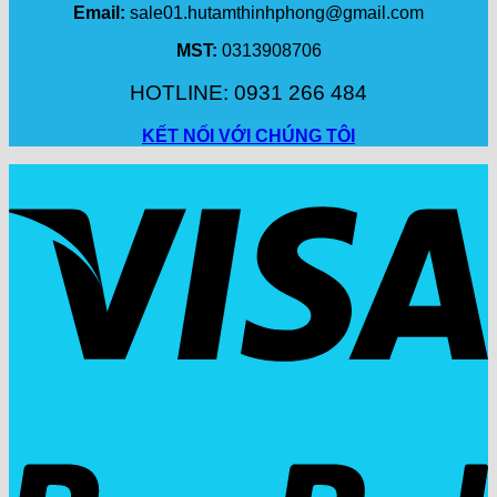
Email:
sale01.hutamthinhphong@gmail.com
MST:
0313908706
HOTLINE: 0931 266 484
KẾT NỐI VỚI CHÚNG TÔI