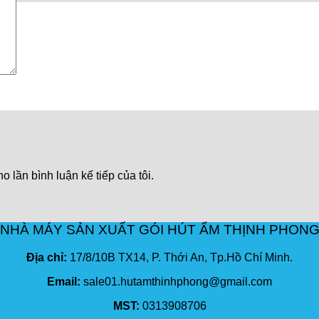
o lần bình luận kế tiếp của tôi.
NHÀ MÁY SẢN XUẤT GÓI HÚT ẨM THỊNH PHON
Địa chỉ:
17/8/10B TX14, P. Thới An, Tp.Hồ Chí Minh.
Email:
sale01.hutamthinhphong@gmail.com
MST:
0313908706