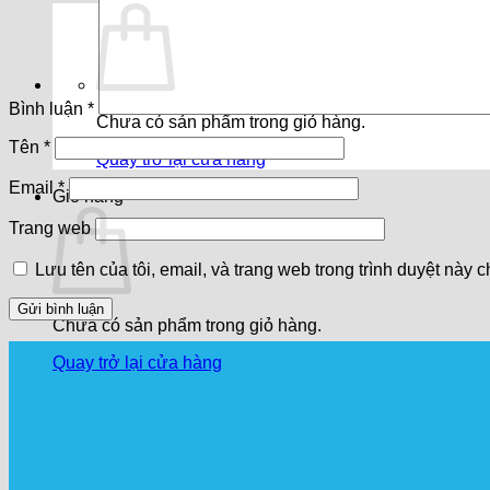
Bình luận
*
Chưa có sản phẩm trong giỏ hàng.
Tên
*
Quay trở lại cửa hàng
Email
*
Giỏ hàng
Trang web
Lưu tên của tôi, email, và trang web trong trình duyệt này ch
Chưa có sản phẩm trong giỏ hàng.
Quay trở lại cửa hàng