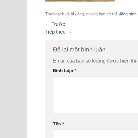
Trackback đã bị đóng, nhưng bạn có thể
đăng bình 
←
Trước
Tiếp theo
→
Để lại một bình luận
Email của bạn sẽ không được hiển thị 
Bình luận
*
Tên
*