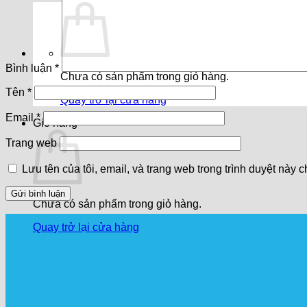
Bình luận
*
Chưa có sản phẩm trong giỏ hàng.
Tên
*
Quay trở lại cửa hàng
Email
*
Giỏ hàng
Trang web
Lưu tên của tôi, email, và trang web trong trình duyệt này ch
Chưa có sản phẩm trong giỏ hàng.
Quay trở lại cửa hàng