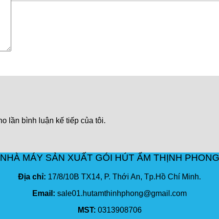
o lần bình luận kế tiếp của tôi.
NHÀ MÁY SẢN XUẤT GÓI HÚT ẨM THỊNH PHON
Địa chỉ:
17/8/10B TX14, P. Thới An, Tp.Hồ Chí Minh.
Email:
sale01.hutamthinhphong@gmail.com
MST:
0313908706