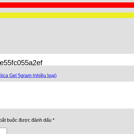
e55fc055a2ef
lica Gel 5gram (nhiều loại)
bắt buộc được đánh dấu
*