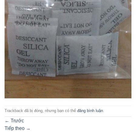
Trackback đã bị đóng, nhưng bạn có thể
đăng bình luận
.
←
Trước
Tiếp theo
→