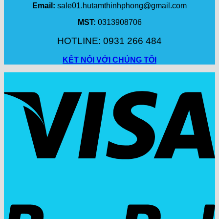
Email:
sale01.hutamthinhphong@gmail.com
MST:
0313908706
HOTLINE: 0931 266 484
KẾT NỐI VỚI CHÚNG TÔI