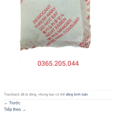
Trackback đã bị đóng, nhưng bạn có thể
đăng bình luận
.
←
Trước
Tiếp theo
→