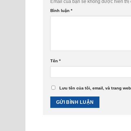
Email của bạn sẽ không được hiển thị 
Bình luận
*
Tên
*
Lưu tên của tôi, email, và trang web