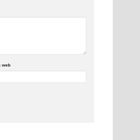
g web