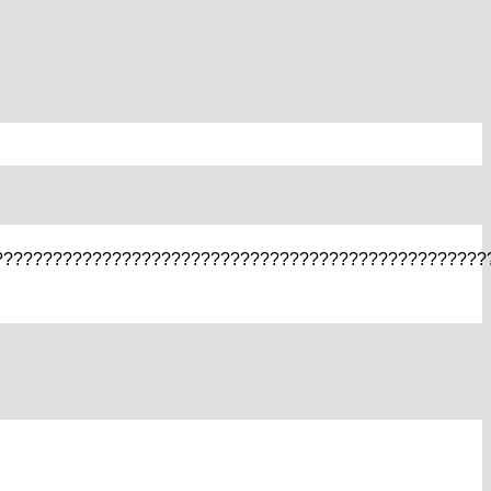
??????????????????????????????????????????????????