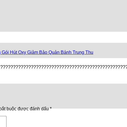
g Gói Hút Oxy Giảm Bảo Quản Bánh Trung Thu
??????????????????????????????????????????????????
bắt buộc được đánh dấu
*