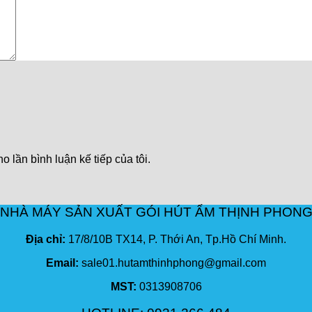
o lần bình luận kế tiếp của tôi.
NHÀ MÁY SẢN XUẤT GÓI HÚT ẨM THỊNH PHON
Địa chỉ:
17/8/10B TX14, P. Thới An, Tp.Hồ Chí Minh.
Email:
sale01.hutamthinhphong@gmail.com
MST:
0313908706