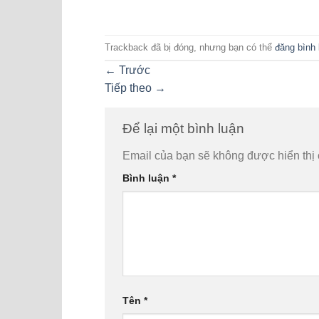
Trackback đã bị đóng, nhưng bạn có thể
đăng bình 
←
Trước
Tiếp theo
→
Để lại một bình luận
Email của bạn sẽ không được hiển thị 
Bình luận
*
Tên
*