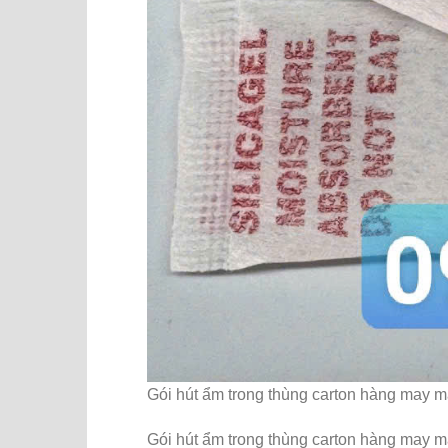
Gói hút ẩm trong thùng carton hàng may 
Gói hút ẩm trong thùng carton hàng may 