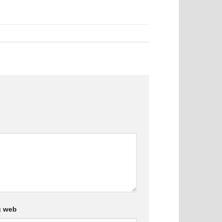
g web