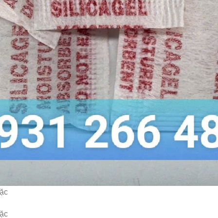
mặc
mặc