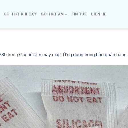
GÓI HÚT KHÍ OXY
GÓI HÚT ẨM
TIN TỨC
LIÊN HỆ
280
trong
Gói hút ẩm may mặc: Ứng dụng trong bảo quản hàng 