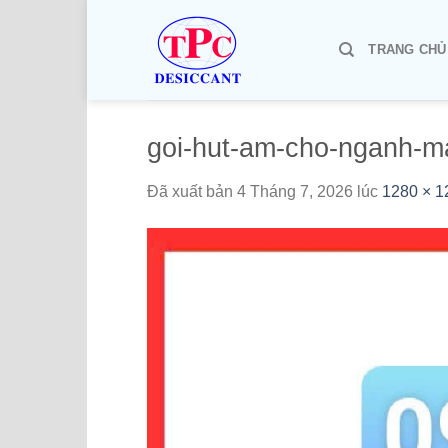
Chuyển
đến
TRANG CHỦ
nội
dung
goi-hut-am-cho-nganh-may
Đã xuất bản
4 Tháng 7, 2026
lúc
1280 × 1