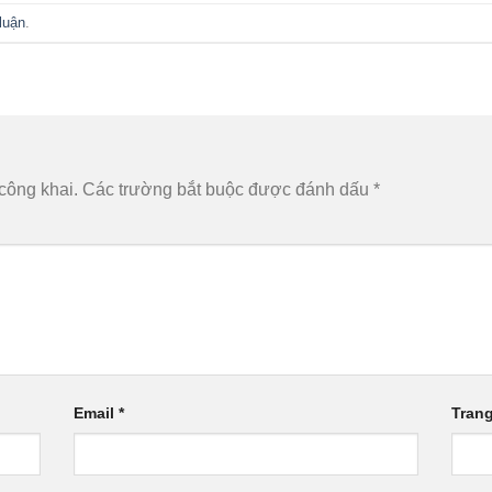
luận
.
công khai.
Các trường bắt buộc được đánh dấu
*
Email
*
Tran