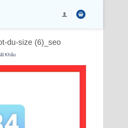
ot-du-size (6)_seo
ất Khẩu