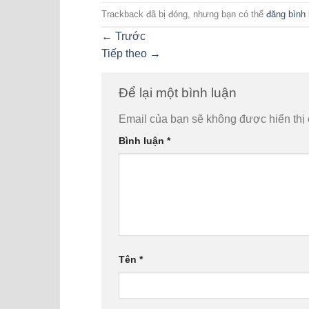
Trackback đã bị đóng, nhưng bạn có thể
đăng bình 
←
Trước
Tiếp theo
→
Để lại một bình luận
Email của bạn sẽ không được hiển thị 
Bình luận
*
Tên
*