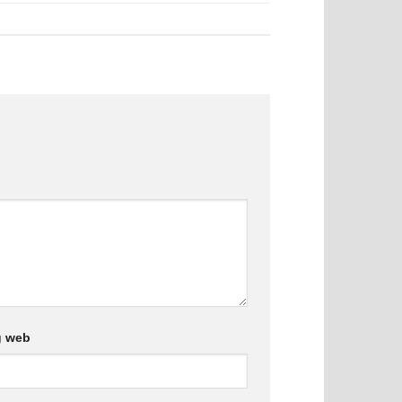
g web