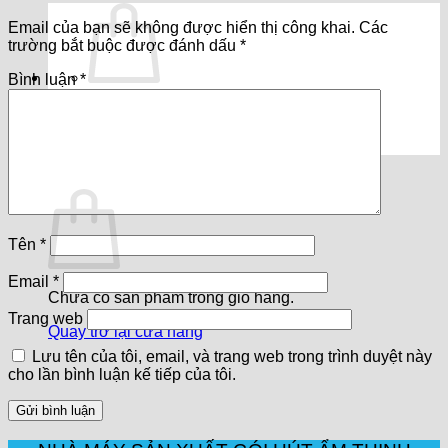
Email của bạn sẽ không được hiển thị công khai.
Các
trường bắt buộc được đánh dấu
*
Bình luận
*
Chưa có sản phẩm trong giỏ hàng.
Quay trở lại cửa hàng
Giỏ hàng
Tên
*
Email
*
Chưa có sản phẩm trong giỏ hàng.
Trang web
Quay trở lại cửa hàng
Lưu tên của tôi, email, và trang web trong trình duyệt này
cho lần bình luận kế tiếp của tôi.