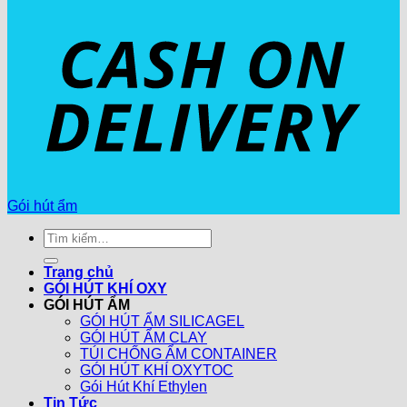
Gói hút ẩm
Tìm
kiếm:
Trang chủ
GÓI HÚT KHÍ OXY
GÓI HÚT ẨM
GÓI HÚT ẨM SILICAGEL
GÓI HÚT ẨM CLAY
TÚI CHỐNG ẨM CONTAINER
GÓI HÚT KHÍ OXYTOC
Gói Hút Khí Ethylen
Tin Tức