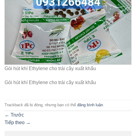
Gói hút khí Ethylene cho trái cây xuất khẩu
Gói hút khí Ethylene cho trái cây xuất khẩu
Trackback đã bị đóng, nhưng bạn có thể
đăng bình luận
.
←
Trước
Tiếp theo
→