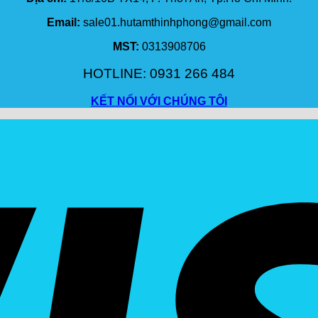
Email:
sale01.hutamthinhphong@gmail.com
MST:
0313908706
HOTLINE: 0931 266 484
KẾT NỐI VỚI CHÚNG TÔI