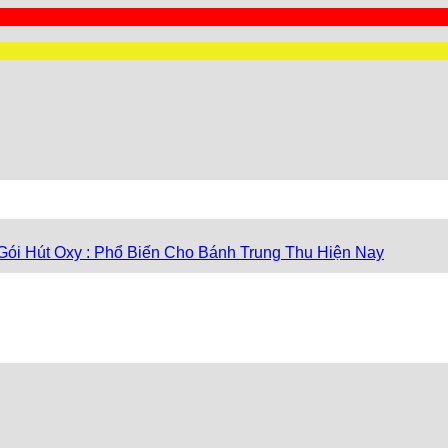
Gói Hút Oxy : Phổ Biến Cho Bánh Trung Thu Hiện Nay